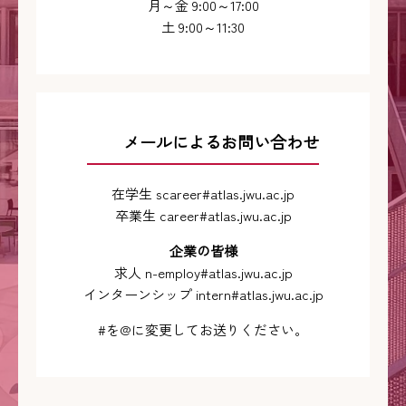
月～金 9:00～17:00
土 9:00～11:30
メールによるお問い合わせ
在学生 scareer#atlas.jwu.ac.jp
卒業生 career#atlas.jwu.ac.jp
企業の皆様
求人 n-employ#atlas.jwu.ac.jp
インターンシップ intern#atlas.jwu.ac.jp
#を@に変更してお送りください。